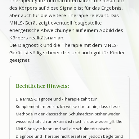
Therapeut ganz normal unterhalten. Die Resonanz
des Körpers auf diese Signale ist für das Ergebnis,
aber auch für die weitere Therapie relevant. Das
MNLS-Gerät zeigt eventuell festgestellte
energetische Abweichungen auf einem Abbild des
Körpers realitätsnah an.
Die Diagnostik und die Therapie mit dem MNLS-
Gerät ist völlig schmerzfrei und auch gut für Kinder
geeignet.
Rechtlicher Hinweis:
Die MNLS-Diagnose und -Therapie zählt zur
Komplementärmedizin. Ich weise darauf hin, dass diese
Methode in der klassischen Schulmedizin bisher weder
wissenschaftlich anerkannt ist noch als bewiesen gilt. Die
MNLS-Analyse kann und soll die schulmedizinische
Diagnose und Therapie nicht ersetzen, jedoch begleitend